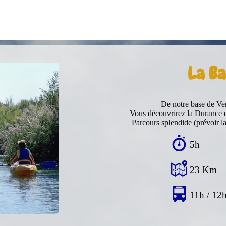
La Ba
De notre base de Ve
Vous découvrirez la Durance e
Parcours splendide (prévoir la
5h
23 Km
11h / 12