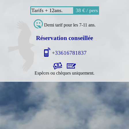
Tarifs + 12ans.
38 € / pers
Demi tarif pour les 7-11 ans.
Réservation conseillée
+33616781837
Espèces ou chèques uniquement.